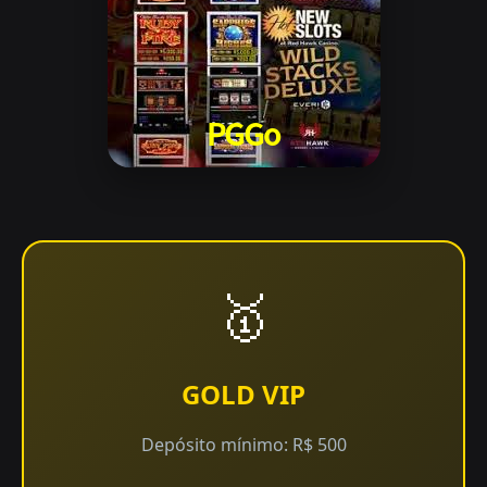
🥇
GOLD VIP
Depósito mínimo: R$ 500