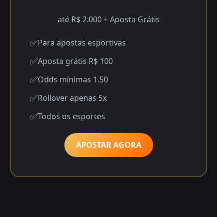
até R$ 2.000 + Aposta Grátis
Para apostas esportivas
Aposta grátis R$ 100
Odds mínimas 1.50
Rollover apenas 5x
Todos os esportes
APOSTAR AGORA