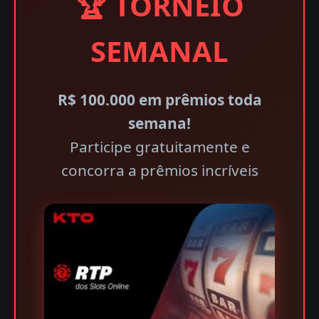
🏆 TORNEIO
SEMANAL
R$ 100.000 em prêmios toda
semana!
Participe gratuitamente e
concorra a prêmios incríveis