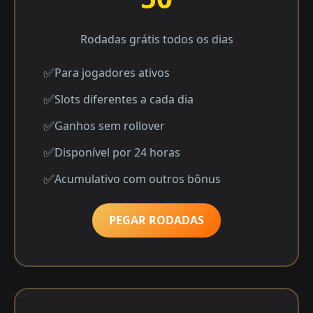
Rodadas grátis todos os dias
Para jogadores ativos
Slots diferentes a cada dia
Ganhos sem rollover
Disponível por 24 horas
Acumulativo com outros bônus
PEGAR RODADAS