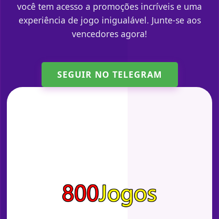
você tem acesso a promoções incríveis e uma
experiência de jogo inigualável. Junte-se aos
vencedores agora!
SEGUIR NO TELEGRAM