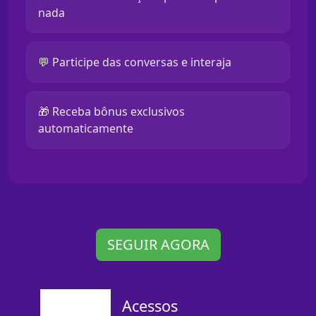
nada
💬 Participe das conversas e interaja
🎁 Receba bônus exclusivos
automaticamente
SEGUIR AGORA
Acessos