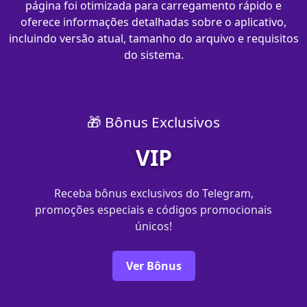
página foi otimizada para carregamento rápido e
oferece informações detalhadas sobre o aplicativo,
incluindo versão atual, tamanho do arquivo e requisitos
do sistema.
🎁 Bônus Exclusivos
VIP
Receba bônus exclusivos do Telegram,
promoções especiais e códigos promocionais
únicos!
Ver Bônus