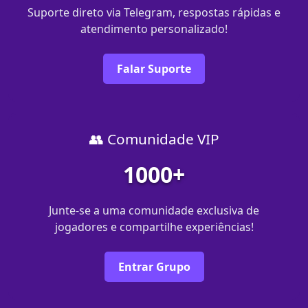
Suporte direto via Telegram, respostas rápidas e
atendimento personalizado!
Falar Suporte
👥 Comunidade VIP
1000+
Junte-se a uma comunidade exclusiva de
jogadores e compartilhe experiências!
Entrar Grupo