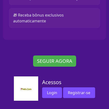
🎁 Receba bônus exclusivos
automaticamente
SEGUIR AGORA
Acessos
Login
Registrar-se