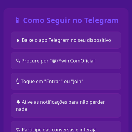
📱 Como Seguir no Telegram
📱 Baixe o app Telegram no seu dispositivo
🔍 Procure por "@7Ywin.ComOficial"
👆 Toque em "Entrar" ou "Join"
🔔 Ative as notificações para não perder
nada
💬 Participe das conversas e interaja