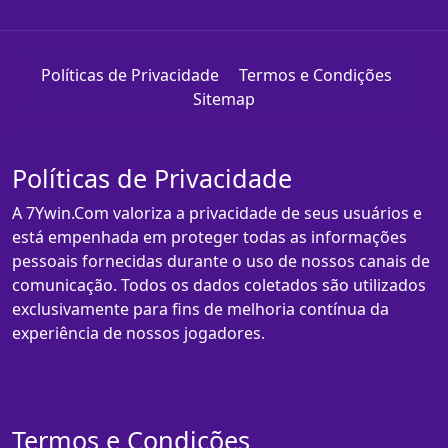
Políticas de Privacidade
Termos e Condições
Sitemap
Políticas de Privacidade
A 7Ywin.Com valoriza a privacidade de seus usuários e
está empenhada em proteger todas as informações
pessoais fornecidas durante o uso de nossos canais de
comunicação. Todos os dados coletados são utilizados
exclusivamente para fins de melhoria contínua da
experiência de nossos jogadores.
Termos e Condições