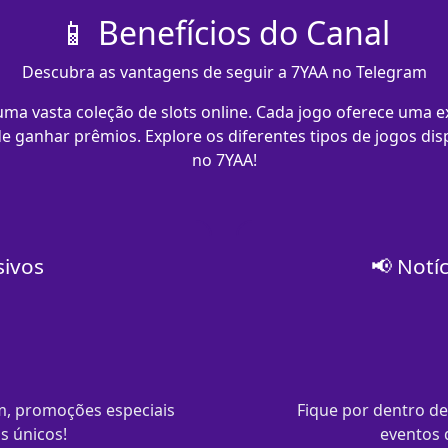
📱 Benefícios do Canal
Descubra as vantagens de seguir a 7YAA no Telegram
ma vasta coleção de slots online. Cada jogo oferece uma e
ganhar prêmios. Explore os diferentes tipos de jogos disp
no 7YAA!
sivos
📢 Notí
m, promoções especiais
Fique por dentro d
s únicos!
eventos 