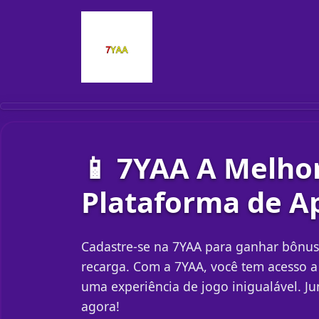
📱 7YAA A Melho
Plataforma de A
Cadastre-se na 7YAA para ganhar bônus
recarga. Com a 7YAA, você tem acesso a
uma experiência de jogo inigualável. J
agora!