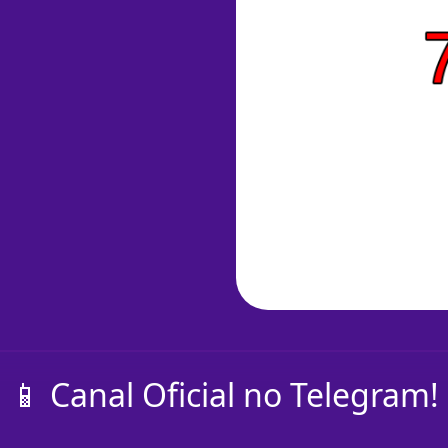
📱 Canal Oficial no Telegram!