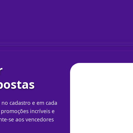
r
postas
 no cadastro e em cada
 promoções incríveis e
unte-se aos vencedores