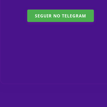
SEGUIR NO TELEGRAM