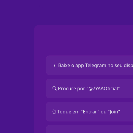
📱 Baixe o app Telegram no seu disp
🔍 Procure por "@7YAAOficial"
👆 Toque em "Entrar" ou "Join"