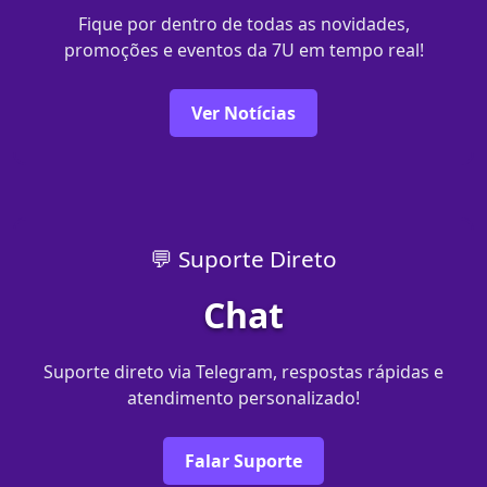
Fique por dentro de todas as novidades,
promoções e eventos da 7U em tempo real!
Ver Notícias
💬 Suporte Direto
Chat
Suporte direto via Telegram, respostas rápidas e
atendimento personalizado!
Falar Suporte