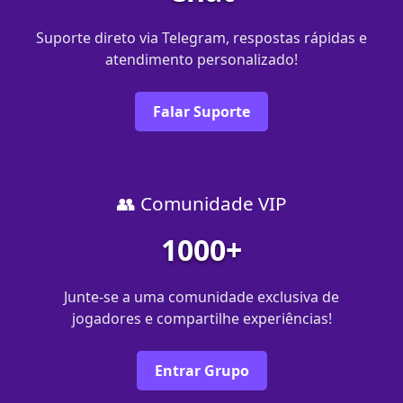
Suporte direto via Telegram, respostas rápidas e
atendimento personalizado!
Falar Suporte
👥 Comunidade VIP
1000+
Junte-se a uma comunidade exclusiva de
jogadores e compartilhe experiências!
Entrar Grupo