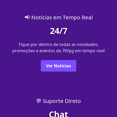
📢 Notícias em Tempo Real
24/7
Fique por dentro de todas as novidades,
promoções e eventos da 7Kfpg em tempo real!
Ver Notícias
💬 Suporte Direto
Chat