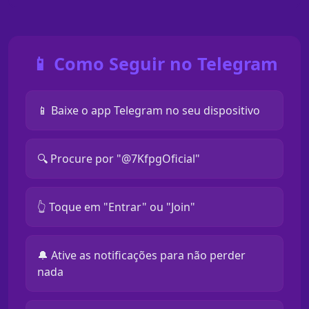
📱 Como Seguir no Telegram
📱 Baixe o app Telegram no seu dispositivo
🔍 Procure por "@7KfpgOficial"
👆 Toque em "Entrar" ou "Join"
🔔 Ative as notificações para não perder
nada