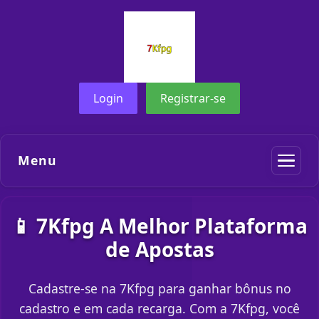
Login
Registrar-se
Menu
📱 7Kfpg A Melhor Plataforma
de Apostas
Cadastre-se na 7Kfpg para ganhar bônus no
cadastro e em cada recarga. Com a 7Kfpg, você