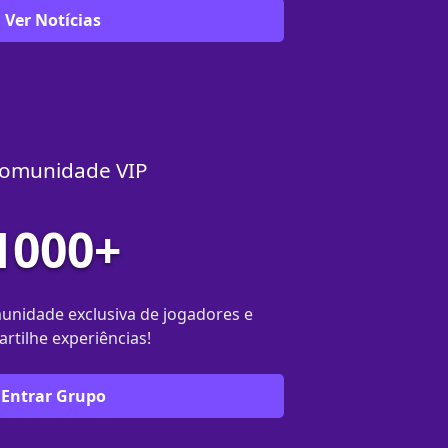
Ver Notícias
Comunidade VIP
1000+
unidade exclusiva de jogadores e
rtilhe experiências!
Entrar Grupo