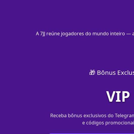
A 7JJ reúne jogadores do mundo inteiro — 
🎁 Bônus Exclu
VIP
Receba bônus exclusivos do Telegra
e códigos promocionai