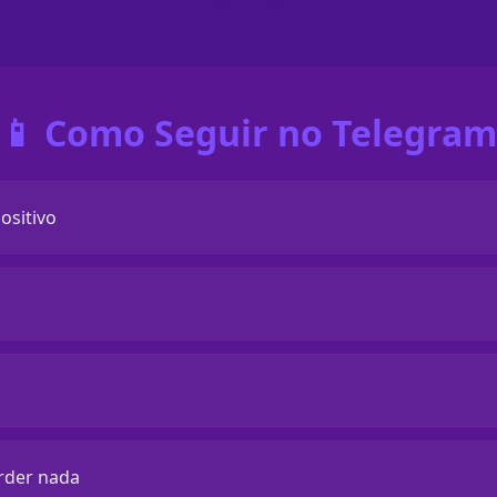
📱 Como Seguir no Telegram
ositivo
erder nada