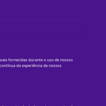
soais fornecidas durante o uso de nossos
 contínua da experiência de nossos