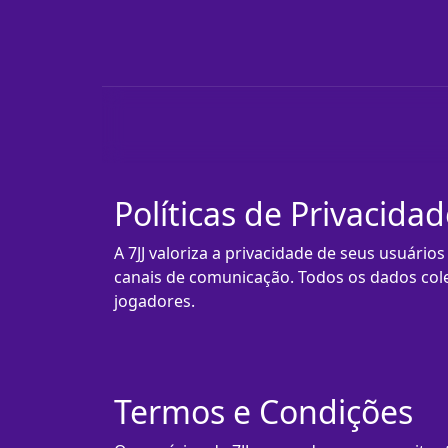
Políticas de Privacida
A 7JJ valoriza a privacidade de seus usuár
canais de comunicação. Todos os dados cole
jogadores.
Termos e Condições