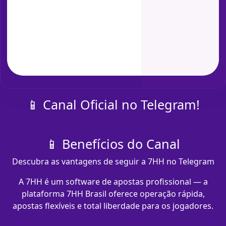
📱 Canal Oficial no Telegram!
📱 Benefícios do Canal
Descubra as vantagens de seguir a 7HH no Telegram
A 7HH é um software de apostas profissional — a
plataforma 7HH Brasil oferece operação rápida,
apostas flexíveis e total liberdade para os jogadores.