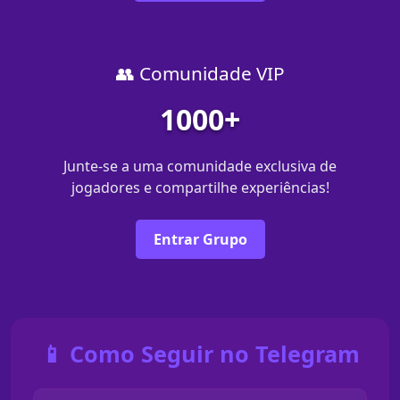
👥 Comunidade VIP
1000+
Junte-se a uma comunidade exclusiva de
jogadores e compartilhe experiências!
Entrar Grupo
📱 Como Seguir no Telegram