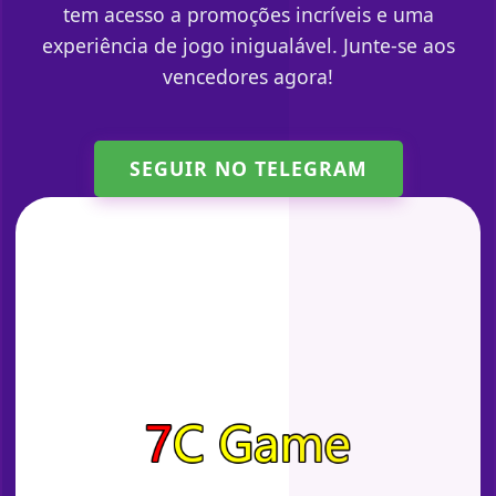
tem acesso a promoções incríveis e uma
experiência de jogo inigualável. Junte-se aos
vencedores agora!
SEGUIR NO TELEGRAM