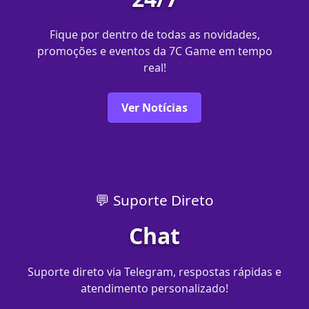
Fique por dentro de todas as novidades,
promoções e eventos da 7C Game em tempo
real!
Ver Notícias
💬 Suporte Direto
Chat
Suporte direto via Telegram, respostas rápidas e
atendimento personalizado!