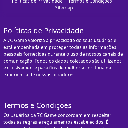
Políticas de Privacidade
Termos e Condições
Sitemap
Políticas de Privacidade
A 7C Game valoriza a privacidade de seus usuários e
está empenhada em proteger todas as informações
pessoais fornecidas durante o uso de nossos canais de
comunicação. Todos os dados coletados são utilizados
exclusivamente para fins de melhoria contínua da
experiência de nossos jogadores.
Termos e Condições
Os usuários da 7C Game concordam em respeitar
todas as regras e regulamentos estabelecidos. É