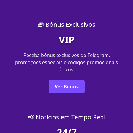
🎁 Bônus Exclusivos
VIP
Receba bônus exclusivos do Telegram,
promoções especiais e códigos promocionais
únicos!
Ver Bônus
📢 Notícias em Tempo Real
24/7