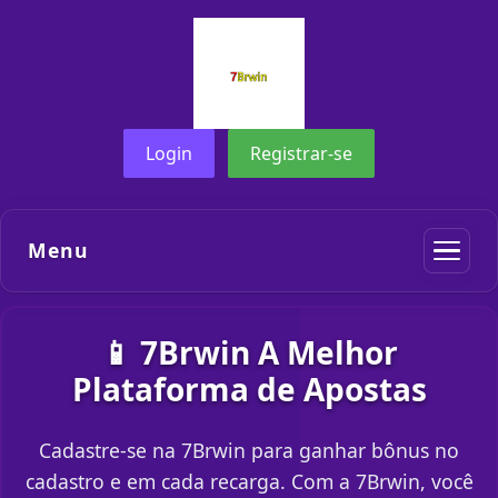
Login
Registrar-se
Menu
📱 7Brwin A Melhor
Plataforma de Apostas
Cadastre-se na 7Brwin para ganhar bônus no
cadastro e em cada recarga. Com a 7Brwin, você