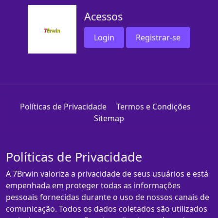
Acessos
Login
Registrar-se
Políticas de Privacidade
Termos e Condições
Sitemap
Políticas de Privacidade
A 7Brwin valoriza a privacidade de seus usuários e está
empenhada em proteger todas as informações
pessoais fornecidas durante o uso de nossos canais de
comunicação. Todos os dados coletados são utilizados