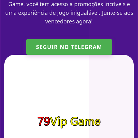
Game, você tem acesso a promoções incríveis e
uma experiência de jogo inigualável. Junte-se aos
vencedores agora!
SEGUIR NO TELEGRAM