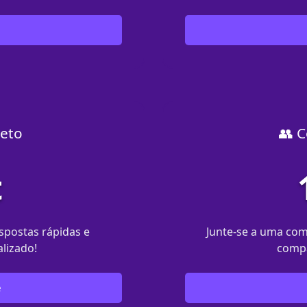
reto
👥 
t
espostas rápidas e
Junte-se a uma com
lizado!
compa
e