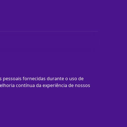
s pessoais fornecidas durante o uso de
elhoria contínua da experiência de nossos