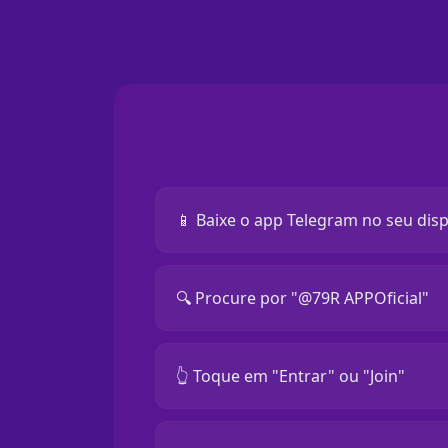
📱 Baixe o app Telegram no seu disp
🔍 Procure por "@79R APPOficial"
👆 Toque em "Entrar" ou "Join"