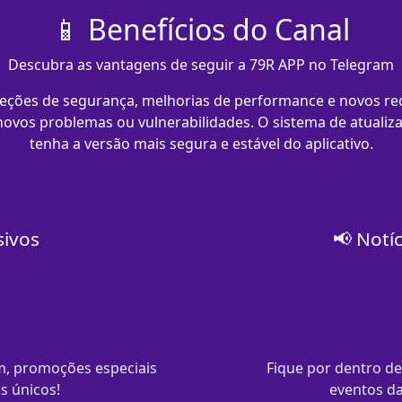
📱 Benefícios do Canal
Descubra as vantagens de seguir a 79R APP no Telegram
eções de segurança, melhorias de performance e novos re
 novos problemas ou vulnerabilidades. O sistema de atuali
tenha a versão mais segura e estável do aplicativo.
sivos
📢 Notí
m, promoções especiais
Fique por dentro d
s únicos!
eventos d