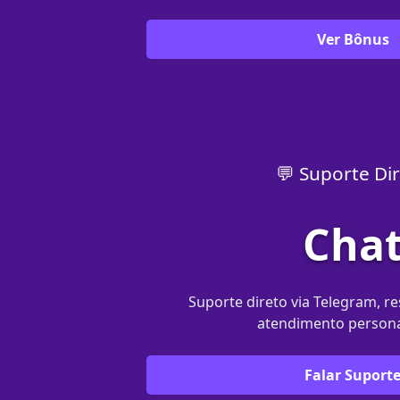
Ver Bônus
💬 Suporte Di
Cha
Suporte direto via Telegram, r
atendimento persona
Falar Suport