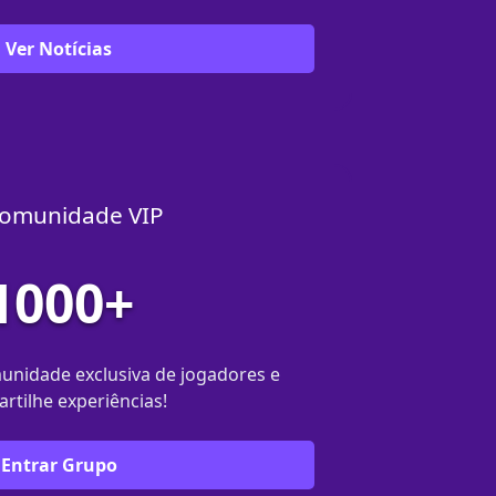
Ver Notícias
Comunidade VIP
1000+
unidade exclusiva de jogadores e
rtilhe experiências!
Entrar Grupo