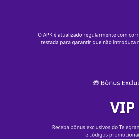
O APK é atualizado regularmente com corr
testada para garantir que não introduza
🎁 Bônus Exclu
VIP
Receba bônus exclusivos do Telegra
e códigos promocionai