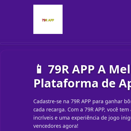
📱 79R APP A Me
Plataforma de A
Cadastre-se na 79R APP para ganhar bô
cada recarga. Com a 79R APP, você tem
incríveis e uma experiência de jogo inig
vencedores agora!