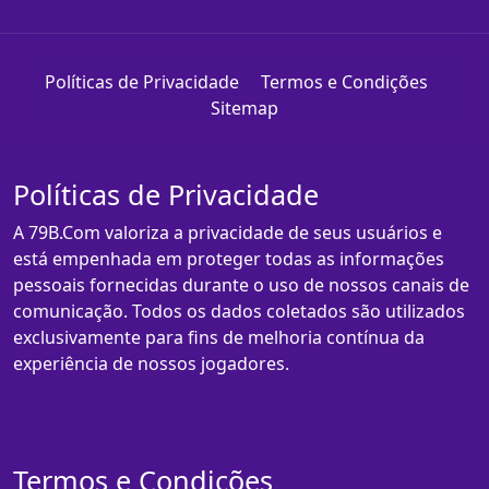
Políticas de Privacidade
Termos e Condições
Sitemap
Políticas de Privacidade
A 79B.Com valoriza a privacidade de seus usuários e
está empenhada em proteger todas as informações
pessoais fornecidas durante o uso de nossos canais de
comunicação. Todos os dados coletados são utilizados
exclusivamente para fins de melhoria contínua da
experiência de nossos jogadores.
Termos e Condições