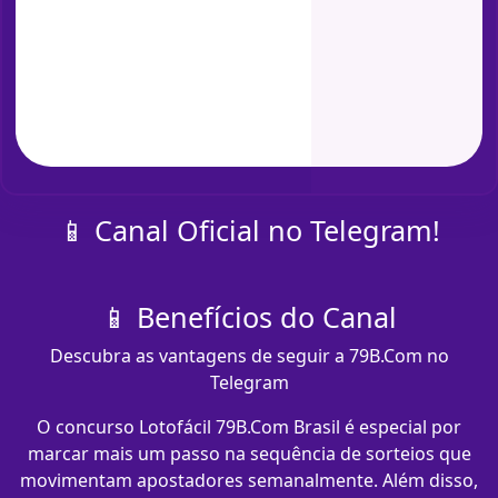
📱 Canal Oficial no Telegram!
📱 Benefícios do Canal
Descubra as vantagens de seguir a 79B.Com no
Telegram
O concurso Lotofácil 79B.Com Brasil é especial por
marcar mais um passo na sequência de sorteios que
movimentam apostadores semanalmente. Além disso,