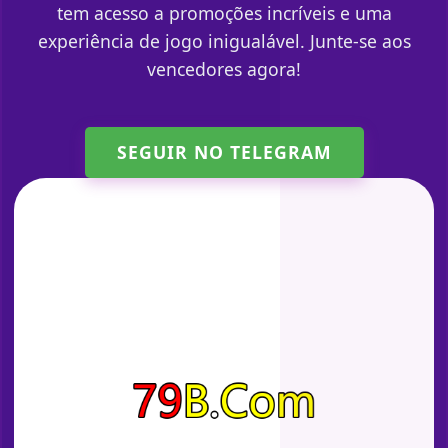
tem acesso a promoções incríveis e uma
experiência de jogo inigualável. Junte-se aos
vencedores agora!
SEGUIR NO TELEGRAM