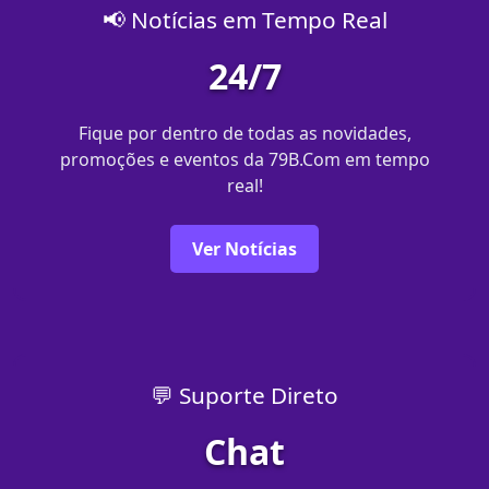
📢 Notícias em Tempo Real
24/7
Fique por dentro de todas as novidades,
promoções e eventos da 79B.Com em tempo
real!
Ver Notícias
💬 Suporte Direto
Chat