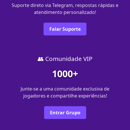
Suporte direto via Telegram, respostas rápidas e
atendimento personalizado!
Falar Suporte
👥 Comunidade VIP
1000+
Junte-se a uma comunidade exclusiva de
jogadores e compartilhe experiências!
Entrar Grupo