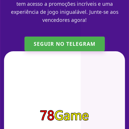
tem acesso a promoções incríveis e uma
experiência de jogo inigualável. Junte-se aos
vencedores agora!
SEGUIR NO TELEGRAM