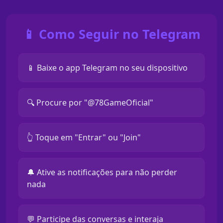
📱 Como Seguir no Telegram
📱 Baixe o app Telegram no seu dispositivo
🔍 Procure por "@78GameOficial"
👆 Toque em "Entrar" ou "Join"
🔔 Ative as notificações para não perder
nada
💬 Participe das conversas e interaja