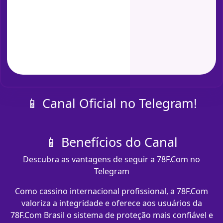
📱 Canal Oficial no Telegram!
📱 Benefícios do Canal
Descubra as vantagens de seguir a 78F.Com no
Telegram
Como cassino internacional profissional, a 78F.Com
valoriza a integridade e oferece aos usuários da
78F.Com Brasil o sistema de proteção mais confiável e