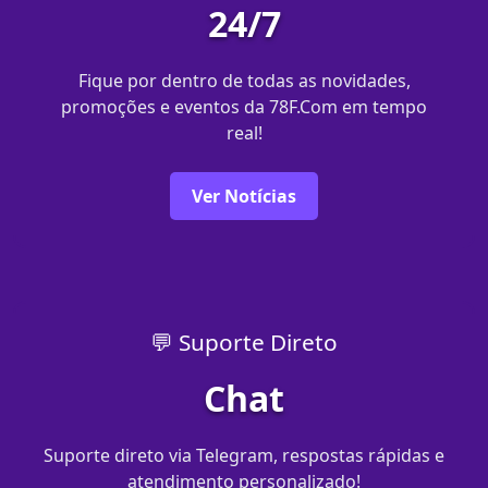
24/7
Fique por dentro de todas as novidades,
promoções e eventos da 78F.Com em tempo
real!
Ver Notícias
💬 Suporte Direto
Chat
Suporte direto via Telegram, respostas rápidas e
atendimento personalizado!