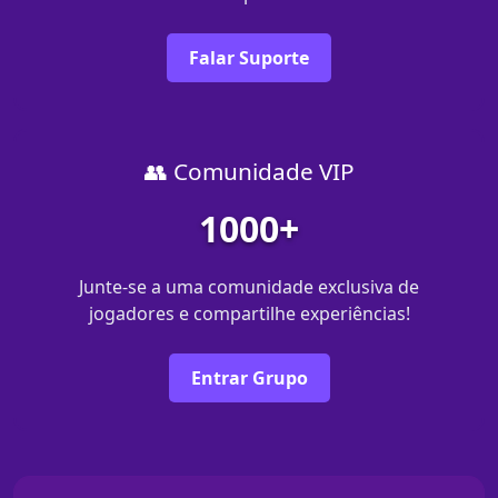
Falar Suporte
👥 Comunidade VIP
1000+
Junte-se a uma comunidade exclusiva de
jogadores e compartilhe experiências!
Entrar Grupo