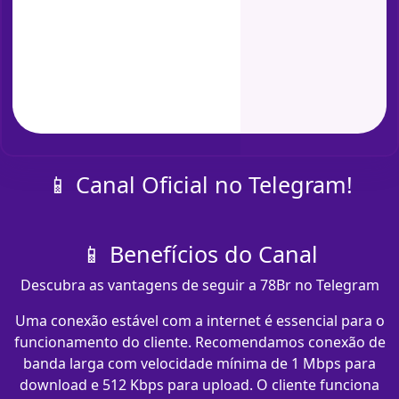
📱 Canal Oficial no Telegram!
📱 Benefícios do Canal
Descubra as vantagens de seguir a 78Br no Telegram
Uma conexão estável com a internet é essencial para o
funcionamento do cliente. Recomendamos conexão de
banda larga com velocidade mínima de 1 Mbps para
download e 512 Kbps para upload. O cliente funciona