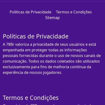
Políticas de Privacidade
Termos e Condições
Sitemap
Políticas de Privacidade
A 78Br valoriza a privacidade de seus usuários e está
empenhada em proteger todas as informações
pessoais fornecidas durante o uso de nossos canais de
comunicação. Todos os dados coletados são utilizados
exclusivamente para fins de melhoria contínua da
experiência de nossos jogadores.
Termos e Condições