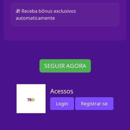
🎁 Receba bônus exclusivos
automaticamente
SEGUIR AGORA
Acessos
Login
Registrar-se