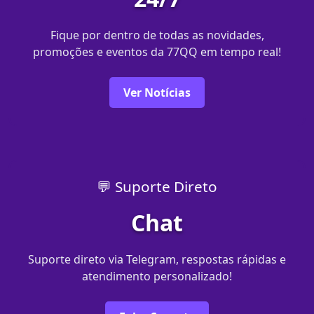
Fique por dentro de todas as novidades,
promoções e eventos da 77QQ em tempo real!
Ver Notícias
💬 Suporte Direto
Chat
Suporte direto via Telegram, respostas rápidas e
atendimento personalizado!