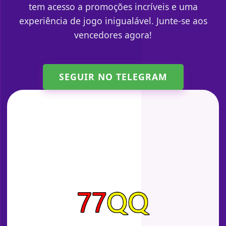
tem acesso a promoções incríveis e uma
experiência de jogo inigualável. Junte-se aos
vencedores agora!
SEGUIR NO TELEGRAM