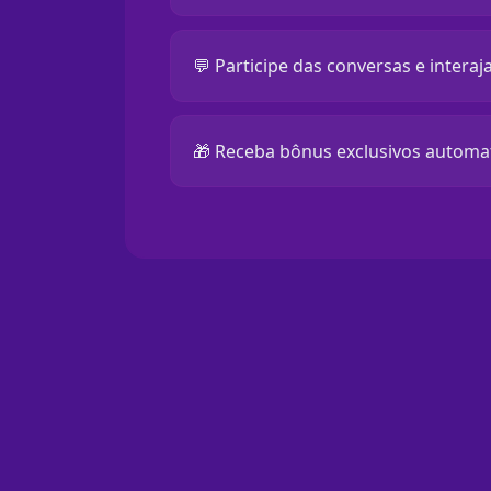
💬 Participe das conversas e interaj
🎁 Receba bônus exclusivos autom