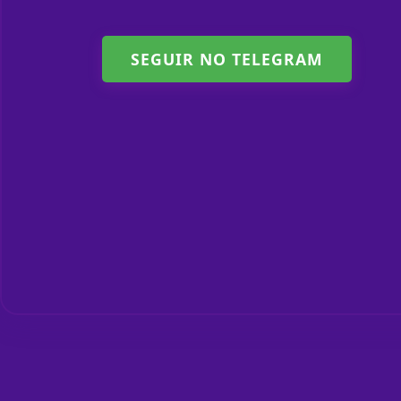
SEGUIR NO TELEGRAM