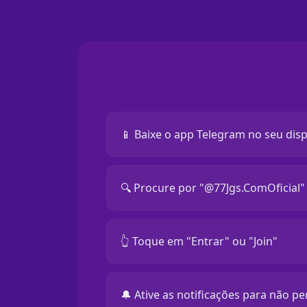
📱 Baixe o app Telegram no seu disp
🔍 Procure por "@77Jgs.ComOficial"
👆 Toque em "Entrar" ou "Join"
🔔 Ative as notificações para não p