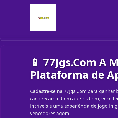
📱 77Jgs.Com A 
Plataforma de A
Cadastre-se na 77Jgs.Com para ganhar 
cada recarga. Com a 77Jgs.Com, você t
incríveis e uma experiência de jogo inig
vencedores agora!