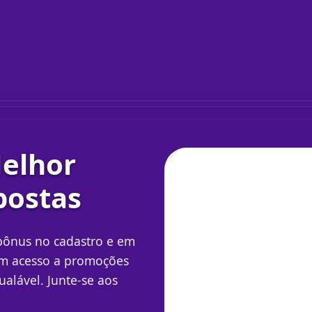
Melhor
postas
bônus no cadastro e em
em acesso a promoções
ualável. Junte-se aos