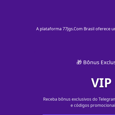
A plataforma 77Jgs.Com Brasil oferece u
🎁 Bônus Exclu
VIP
Receba bônus exclusivos do Telegra
e códigos promocionai