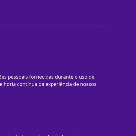
ões pessoais fornecidas durante o uso de
elhoria contínua da experiência de nossos