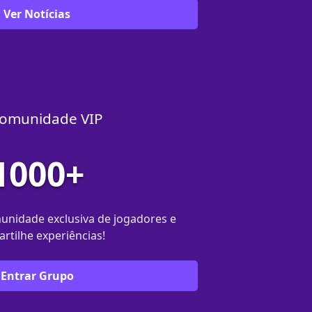
Ver Notícias
Comunidade VIP
1000+
unidade exclusiva de jogadores e
rtilhe experiências!
Entrar Grupo