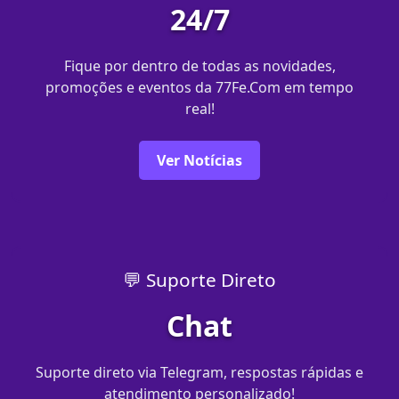
24/7
Fique por dentro de todas as novidades,
promoções e eventos da 77Fe.Com em tempo
real!
Ver Notícias
💬 Suporte Direto
Chat
Suporte direto via Telegram, respostas rápidas e
atendimento personalizado!