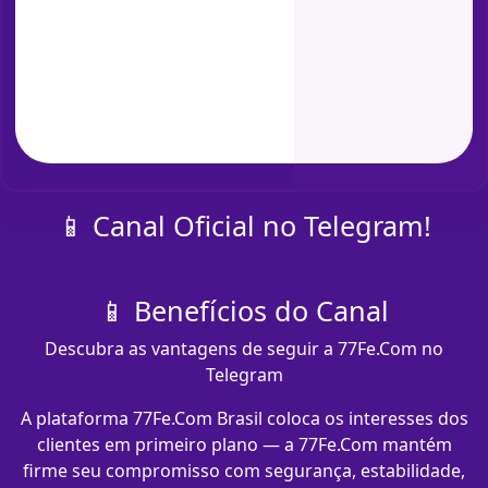
📱 Canal Oficial no Telegram!
📱 Benefícios do Canal
Descubra as vantagens de seguir a 77Fe.Com no
Telegram
A plataforma 77Fe.Com Brasil coloca os interesses dos
clientes em primeiro plano — a 77Fe.Com mantém
firme seu compromisso com segurança, estabilidade,