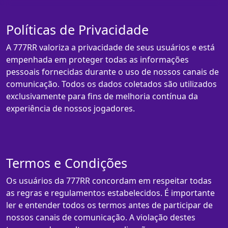
Políticas de Privacidade
A 777RR valoriza a privacidade de seus usuários e está
empenhada em proteger todas as informações
pessoais fornecidas durante o uso de nossos canais de
comunicação. Todos os dados coletados são utilizados
exclusivamente para fins de melhoria contínua da
experiência de nossos jogadores.
Termos e Condições
Os usuários da 777RR concordam em respeitar todas
as regras e regulamentos estabelecidos. É importante
ler e entender todos os termos antes de participar de
nossos canais de comunicação. A violação destes