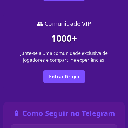
👥 Comunidade VIP
1000+
Junte-se a uma comunidade exclusiva de
jogadores e compartilhe experiências!
Entrar Grupo
📱 Como Seguir no Telegram