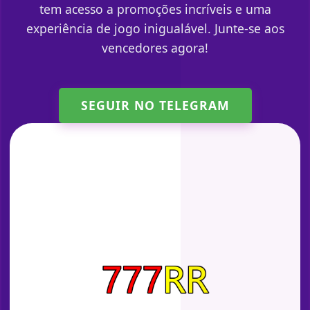
tem acesso a promoções incríveis e uma
experiência de jogo inigualável. Junte-se aos
vencedores agora!
SEGUIR NO TELEGRAM