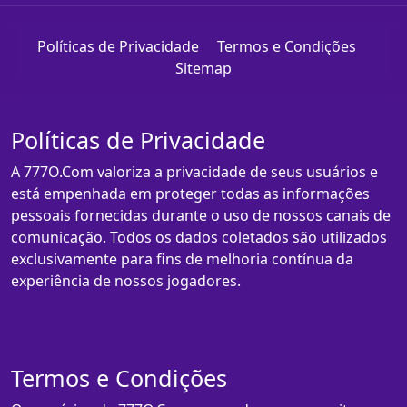
Políticas de Privacidade
Termos e Condições
Sitemap
Políticas de Privacidade
A 777O.Com valoriza a privacidade de seus usuários e
está empenhada em proteger todas as informações
pessoais fornecidas durante o uso de nossos canais de
comunicação. Todos os dados coletados são utilizados
exclusivamente para fins de melhoria contínua da
experiência de nossos jogadores.
Termos e Condições