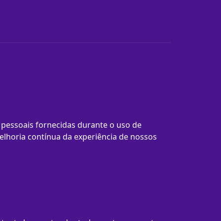
 pessoais fornecidas durante o uso de
elhoria contínua da experiência de nossos