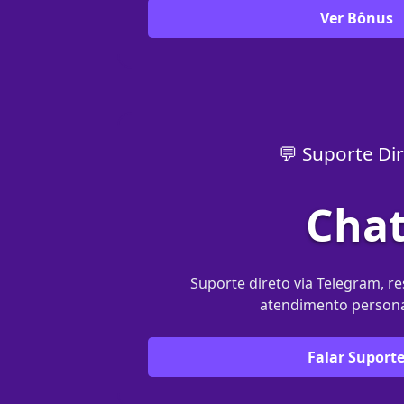
Ver Bônus
💬 Suporte Di
Cha
Suporte direto via Telegram, r
atendimento persona
Falar Suport