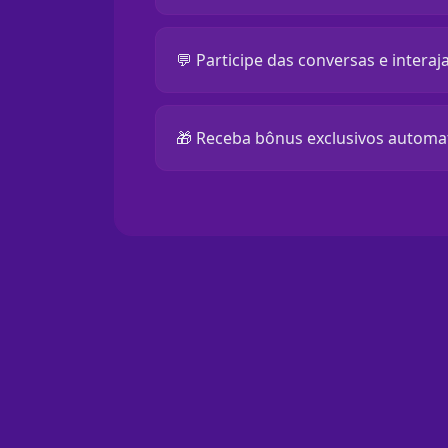
💬 Participe das conversas e interaj
🎁 Receba bônus exclusivos autom