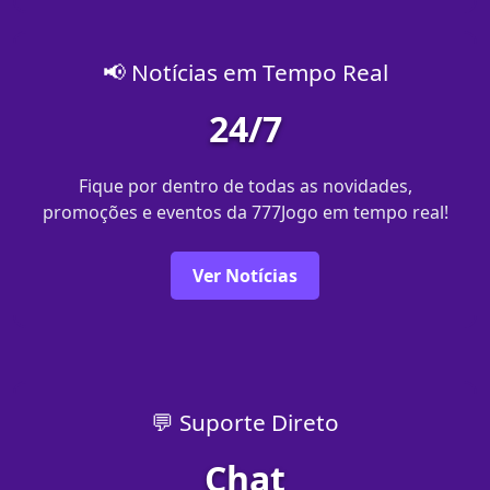
📢 Notícias em Tempo Real
24/7
Fique por dentro de todas as novidades,
promoções e eventos da 777Jogo em tempo real!
Ver Notícias
💬 Suporte Direto
Chat