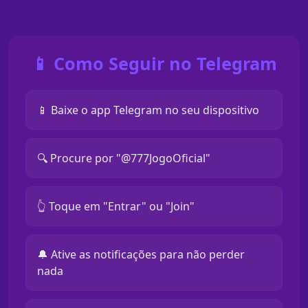
📱 Como Seguir no Telegram
📱 Baixe o app Telegram no seu dispositivo
🔍 Procure por "@777JogoOficial"
👆 Toque em "Entrar" ou "Join"
🔔 Ative as notificações para não perder
nada