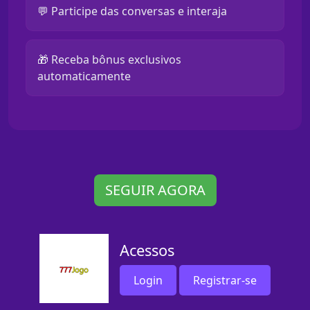
💬 Participe das conversas e interaja
🎁 Receba bônus exclusivos
automaticamente
SEGUIR AGORA
Acessos
Login
Registrar-se