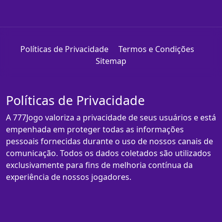
Políticas de Privacidade
Termos e Condições
Sitemap
Políticas de Privacidade
A 777Jogo valoriza a privacidade de seus usuários e está
empenhada em proteger todas as informações
pessoais fornecidas durante o uso de nossos canais de
comunicação. Todos os dados coletados são utilizados
exclusivamente para fins de melhoria contínua da
experiência de nossos jogadores.