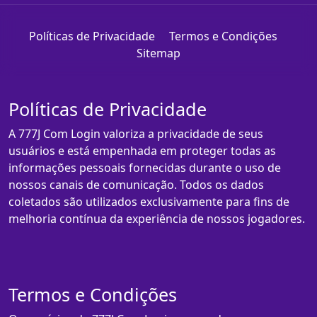
Políticas de Privacidade
Termos e Condições
Sitemap
Políticas de Privacidade
A 777J Com Login valoriza a privacidade de seus
usuários e está empenhada em proteger todas as
informações pessoais fornecidas durante o uso de
nossos canais de comunicação. Todos os dados
coletados são utilizados exclusivamente para fins de
melhoria contínua da experiência de nossos jogadores.
Termos e Condições