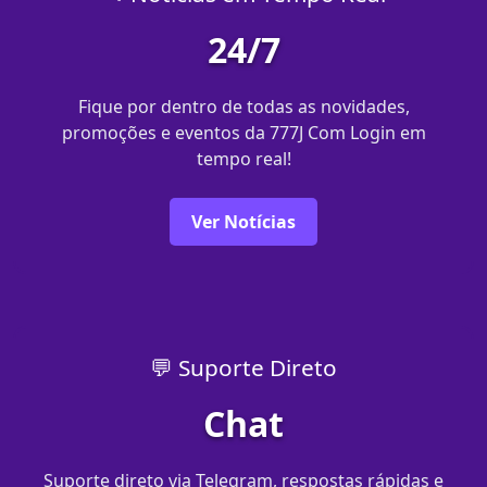
24/7
Fique por dentro de todas as novidades,
promoções e eventos da 777J Com Login em
tempo real!
Ver Notícias
💬 Suporte Direto
Chat
Suporte direto via Telegram, respostas rápidas e