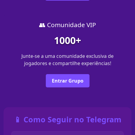
👥 Comunidade VIP
1000+
Junte-se a uma comunidade exclusiva de
jogadores e compartilhe experiências!
Entrar Grupo
📱 Como Seguir no Telegram