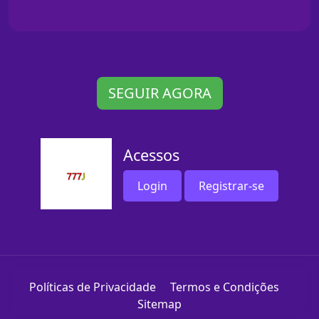
SEGUIR AGORA
Acessos
Login
Registrar-se
Políticas de Privacidade
Termos e Condições
Sitemap