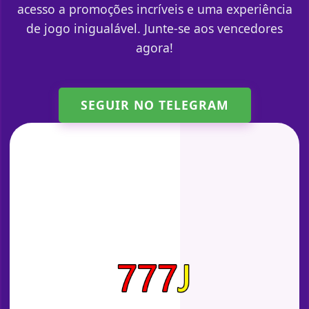
acesso a promoções incríveis e uma experiência
de jogo inigualável. Junte-se aos vencedores
agora!
SEGUIR NO TELEGRAM