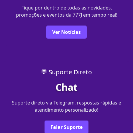
Fique por dentro de todas as novidades,
promoções e eventos da 777J em tempo real!
Ver Notícias
💬 Suporte Direto
Chat
Suporte direto via Telegram, respostas rápidas e
atendimento personalizado!
Falar Suporte