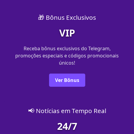
🎁 Bônus Exclusivos
VIP
Receba bônus exclusivos do Telegram,
promoções especiais e códigos promocionais
únicos!
Ver Bônus
📢 Notícias em Tempo Real
24/7