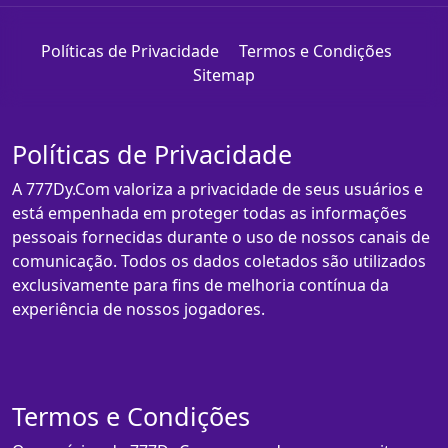
Políticas de Privacidade
Termos e Condições
Sitemap
Políticas de Privacidade
A 777Dy.Com valoriza a privacidade de seus usuários e
está empenhada em proteger todas as informações
pessoais fornecidas durante o uso de nossos canais de
comunicação. Todos os dados coletados são utilizados
exclusivamente para fins de melhoria contínua da
experiência de nossos jogadores.
Termos e Condições