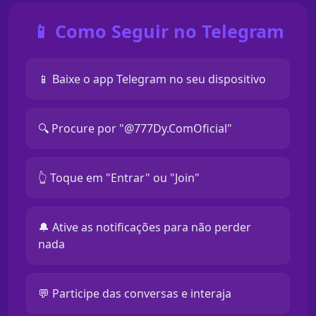
📱 Como Seguir no Telegram
📱 Baixe o app Telegram no seu dispositivo
🔍 Procure por "@777Dy.ComOficial"
👆 Toque em "Entrar" ou "Join"
🔔 Ative as notificações para não perder
nada
💬 Participe das conversas e interaja