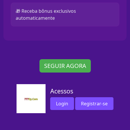
🎁 Receba bônus exclusivos
automaticamente
SEGUIR AGORA
Acessos
Login
Registrar-se