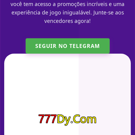
você tem acesso a promoções incríveis e uma
experiência de jogo inigualável. Junte-se aos
vencedores agora!
SEGUIR NO TELEGRAM