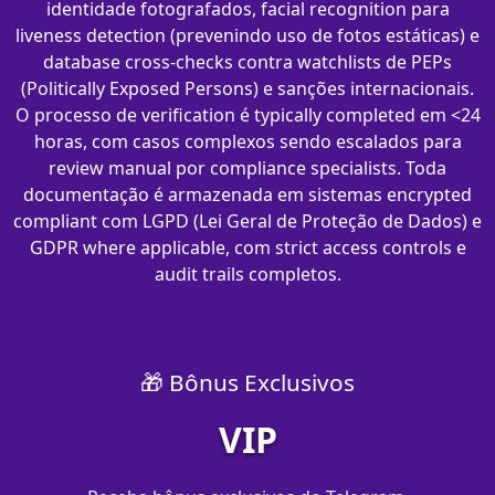
identidade fotografados, facial recognition para
liveness detection (prevenindo uso de fotos estáticas) e
database cross-checks contra watchlists de PEPs
(Politically Exposed Persons) e sanções internacionais.
O processo de verification é typically completed em <24
horas, com casos complexos sendo escalados para
review manual por compliance specialists. Toda
documentação é armazenada em sistemas encrypted
compliant com LGPD (Lei Geral de Proteção de Dados) e
GDPR where applicable, com strict access controls e
audit trails completos.
🎁 Bônus Exclusivos
VIP