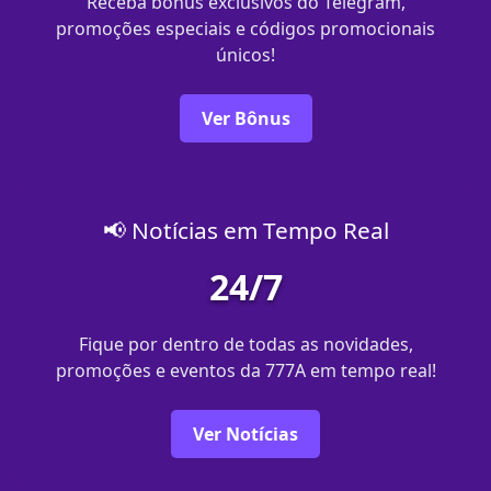
Receba bônus exclusivos do Telegram,
promoções especiais e códigos promocionais
únicos!
Ver Bônus
📢 Notícias em Tempo Real
24/7
Fique por dentro de todas as novidades,
promoções e eventos da 777A em tempo real!
Ver Notícias