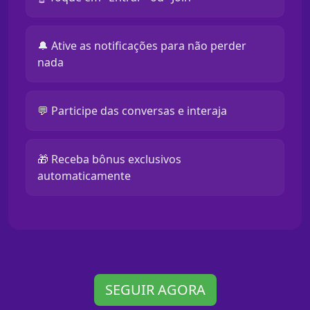
🔔 Ative as notificações para não perder
nada
💬 Participe das conversas e interaja
🎁 Receba bônus exclusivos
automaticamente
SEGUIR AGORA