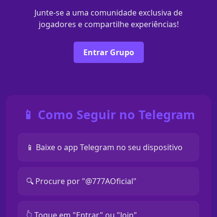
Junte-se a uma comunidade exclusiva de
jogadores e compartilhe experiências!
Entrar Grupo
📱 Como Seguir no Telegram
📱 Baixe o app Telegram no seu dispositivo
🔍 Procure por "@777AOficial"
👆 Toque em "Entrar" ou "Join"