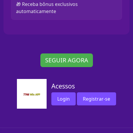
🎁 Receba bônus exclusivos
automaticamente
SEGUIR AGORA
Acessos
Login
Registrar-se