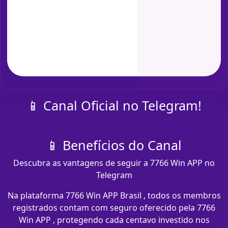
📱 Canal Oficial no Telegram!
📱 Benefícios do Canal
Descubra as vantagens de seguir a 7766 Win APP no
Telegram
Na plataforma 7766 Win APP Brasil , todos os membros
registrados contam com seguro oferecido pela 7766
Win APP , protegendo cada centavo investido nos