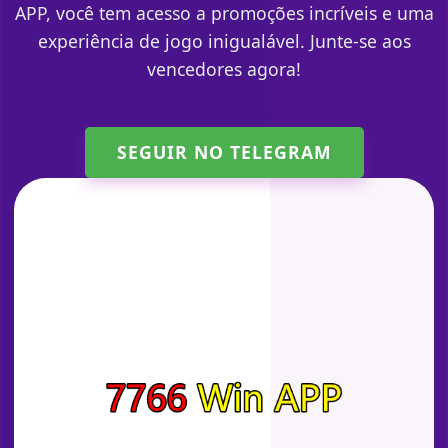
APP, você tem acesso a promoções incríveis e uma
experiência de jogo inigualável. Junte-se aos
vencedores agora!
SEGUIR NO TELEGRAM