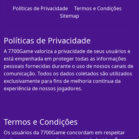
Políticas de Privacidade
Termos e Condições
Sitemap
Políticas de Privacidade
A 7700Game valoriza a privacidade de seus usuários e
está empenhada em proteger todas as informações
pessoais fornecidas durante o uso de nossos canais de
comunicação. Todos os dados coletados são utilizados
exclusivamente para fins de melhoria contínua da
experiência de nossos jogadores.
Termos e Condições
Os usuários da 7700Game concordam em respeitar