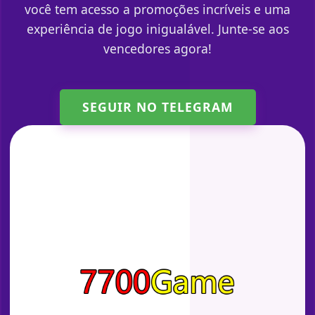
você tem acesso a promoções incríveis e uma
experiência de jogo inigualável. Junte-se aos
vencedores agora!
SEGUIR NO TELEGRAM