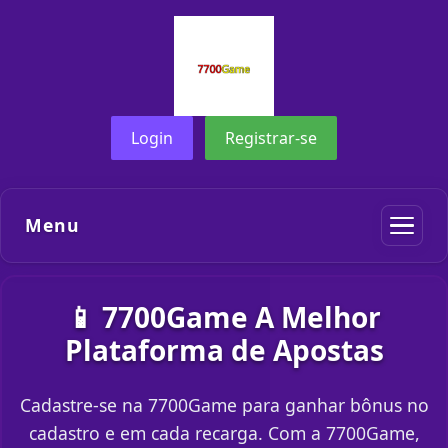
Login
Registrar-se
Menu
📱 7700Game A Melhor
Plataforma de Apostas
Cadastre-se na 7700Game para ganhar bônus no
cadastro e em cada recarga. Com a 7700Game,