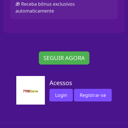
🎁 Receba bônus exclusivos
automaticamente
SEGUIR AGORA
Acessos
Login
Registrar-se