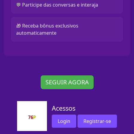
💬 Participe das conversas e interaja
🎁 Receba bônus exclusivos
automaticamente
SEGUIR AGORA
Acessos
Login
Registrar-se