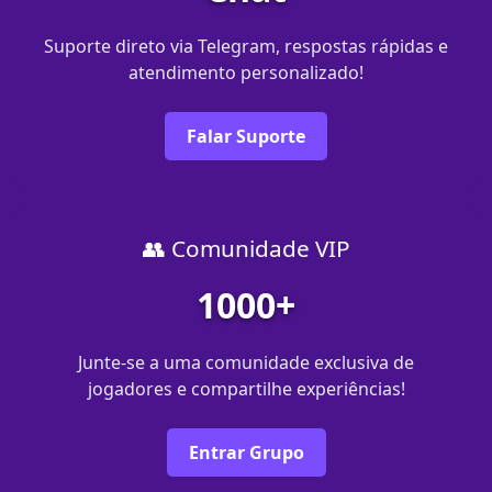
Suporte direto via Telegram, respostas rápidas e
atendimento personalizado!
Falar Suporte
👥 Comunidade VIP
1000+
Junte-se a uma comunidade exclusiva de
jogadores e compartilhe experiências!
Entrar Grupo