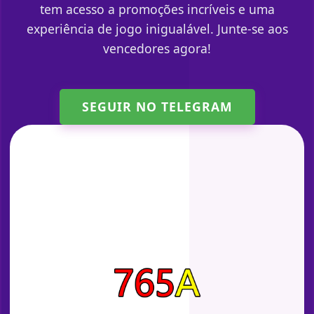
tem acesso a promoções incríveis e uma
experiência de jogo inigualável. Junte-se aos
vencedores agora!
SEGUIR NO TELEGRAM