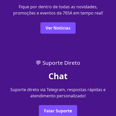
Fique por dentro de todas as novidades,
promoções e eventos da 765A em tempo real!
Ver Notícias
💬 Suporte Direto
Chat
Suporte direto via Telegram, respostas rápidas e
atendimento personalizado!
Falar Suporte