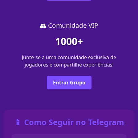
👥 Comunidade VIP
1000+
Junte-se a uma comunidade exclusiva de
jogadores e compartilhe experiências!
Entrar Grupo
📱 Como Seguir no Telegram