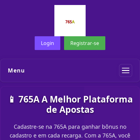
Login
Registrar-se
Menu
📱 765A A Melhor Plataforma
de Apostas
Cadastre-se na 765A para ganhar bônus no
cadastro e em cada recarga. Com a 765A, você