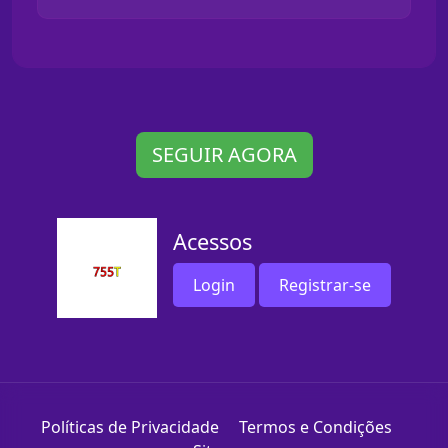
SEGUIR AGORA
Acessos
Login
Registrar-se
Políticas de Privacidade
Termos e Condições