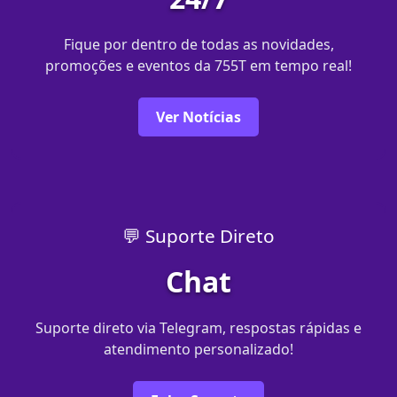
Fique por dentro de todas as novidades,
promoções e eventos da 755T em tempo real!
Ver Notícias
💬 Suporte Direto
Chat
Suporte direto via Telegram, respostas rápidas e
atendimento personalizado!