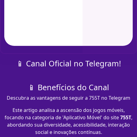
📱 Canal Oficial no Telegram!
📱 Benefícios do Canal
Descubra as vantagens de seguir a 755T no Telegram
Este artigo analisa a ascensão dos jogos móveis,
focando na categoria de 'Aplicativo Móvel' do site
755T
,
abordando sua diversidade, acessibilidade, interação
social e inovações contínuas.