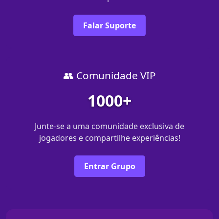
Falar Suporte
👥 Comunidade VIP
1000+
Junte-se a uma comunidade exclusiva de
jogadores e compartilhe experiências!
Entrar Grupo