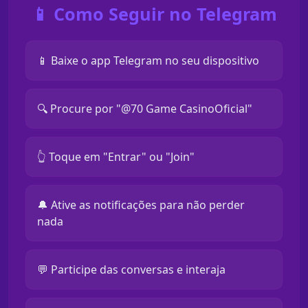
📱 Como Seguir no Telegram
📱 Baixe o app Telegram no seu dispositivo
🔍 Procure por "@70 Game CasinoOficial"
👆 Toque em "Entrar" ou "Join"
🔔 Ative as notificações para não perder
nada
💬 Participe das conversas e interaja