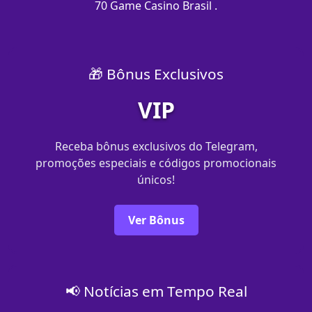
70 Game Casino Brasil .
🎁 Bônus Exclusivos
VIP
Receba bônus exclusivos do Telegram,
promoções especiais e códigos promocionais
únicos!
Ver Bônus
📢 Notícias em Tempo Real