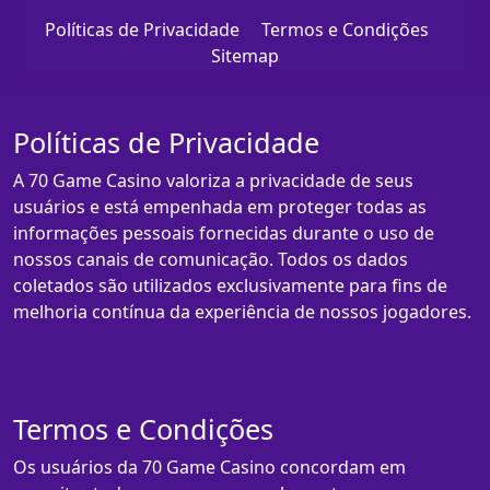
Políticas de Privacidade
Termos e Condições
Sitemap
Políticas de Privacidade
A 70 Game Casino valoriza a privacidade de seus
usuários e está empenhada em proteger todas as
informações pessoais fornecidas durante o uso de
nossos canais de comunicação. Todos os dados
coletados são utilizados exclusivamente para fins de
melhoria contínua da experiência de nossos jogadores.
Termos e Condições
Os usuários da 70 Game Casino concordam em