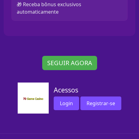
🎁 Receba bônus exclusivos
automaticamente
SEGUIR AGORA
Acessos
Login
Registrar-se