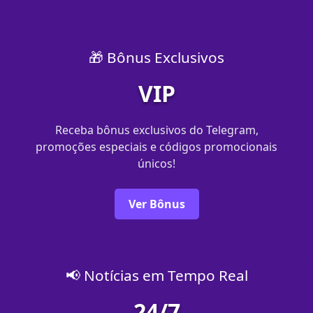
🎁 Bônus Exclusivos
VIP
Receba bônus exclusivos do Telegram,
promoções especiais e códigos promocionais
únicos!
Ver Bônus
📢 Notícias em Tempo Real
24/7