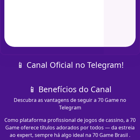
📱 Canal Oficial no Telegram!
📱 Benefícios do Canal
Descubra as vantagens de seguir a 70 Game no
Telegram
Como plataforma profissional de jogos de cassino, a 70
Game oferece títulos adorados por todos — da estreia
ao expert, sempre há algo ideal na 70 Game Brasil .