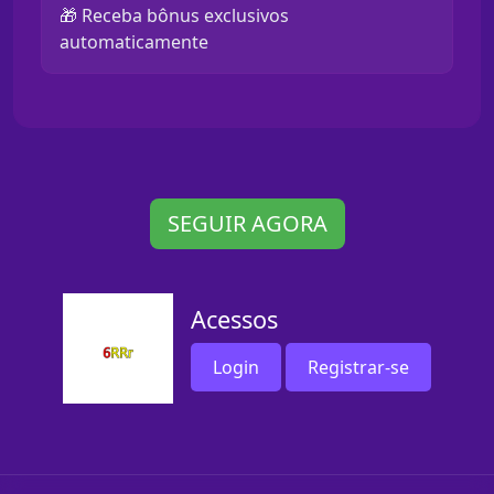
🎁 Receba bônus exclusivos
automaticamente
SEGUIR AGORA
Acessos
Login
Registrar-se