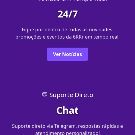
24/7
Fique por dentro de todas as novidades,
promoções e eventos da 6RRr em tempo real!
Ver Notícias
💬 Suporte Direto
Chat
Suporte direto via Telegram, respostas rápidas e
atendimento personalizado!