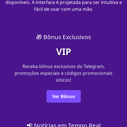
disponíveis. A interface é projetada para ser intuitiva e
fácil de usar com uma mão.
🎁 Bônus Exclusivos
VIP
Receba bônus exclusivos do Telegram,
promoções especiais e códigos promocionais
únicos!
Ver Bônus
📢 Notícias em Tempo Real