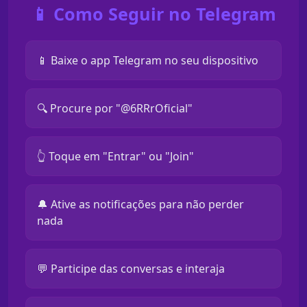
📱 Como Seguir no Telegram
📱 Baixe o app Telegram no seu dispositivo
🔍 Procure por "@6RRrOficial"
👆 Toque em "Entrar" ou "Join"
🔔 Ative as notificações para não perder
nada
💬 Participe das conversas e interaja