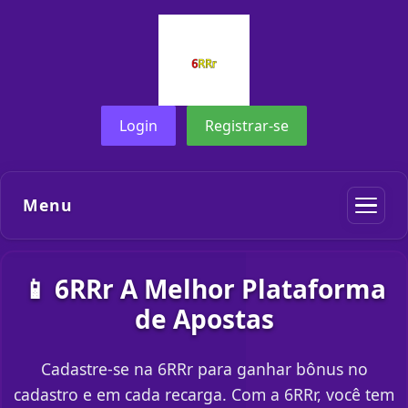
Login
Registrar-se
Menu
📱 6RRr A Melhor Plataforma
de Apostas
Cadastre-se na 6RRr para ganhar bônus no
cadastro e em cada recarga. Com a 6RRr, você tem