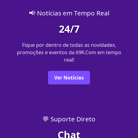
📢 Notícias em Tempo Real
24/7
Fique por dentro de todas as novidades,
promoções e eventos da 69K.Com em tempo
real!
Ver Notícias
💬 Suporte Direto
Chat