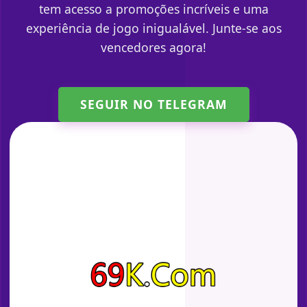
tem acesso a promoções incríveis e uma
experiência de jogo inigualável. Junte-se aos
vencedores agora!
SEGUIR NO TELEGRAM