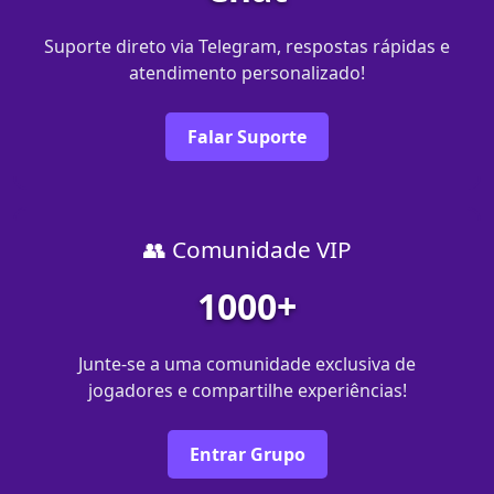
Suporte direto via Telegram, respostas rápidas e
atendimento personalizado!
Falar Suporte
👥 Comunidade VIP
1000+
Junte-se a uma comunidade exclusiva de
jogadores e compartilhe experiências!
Entrar Grupo