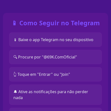
📱 Como Seguir no Telegram
📱 Baixe o app Telegram no seu dispositivo
🔍 Procure por "@69K.ComOficial"
👆 Toque em "Entrar" ou "Join"
🔔 Ative as notificações para não perder
nada