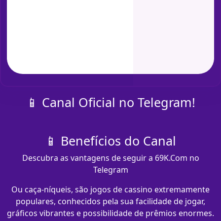
📱 Canal Oficial no Telegram!
📱 Benefícios do Canal
Descubra as vantagens de seguir a 69K.Com no
Telegram
Ou caça-níqueis, são jogos de cassino extremamente
populares, conhecidos pela sua facilidade de jogar,
gráficos vibrantes e possibilidade de prêmios enormes.