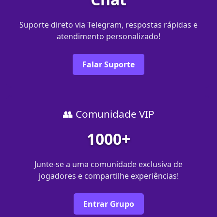
Suporte direto via Telegram, respostas rápidas e
atendimento personalizado!
Falar Suporte
👥 Comunidade VIP
1000+
Junte-se a uma comunidade exclusiva de
jogadores e compartilhe experiências!
Entrar Grupo