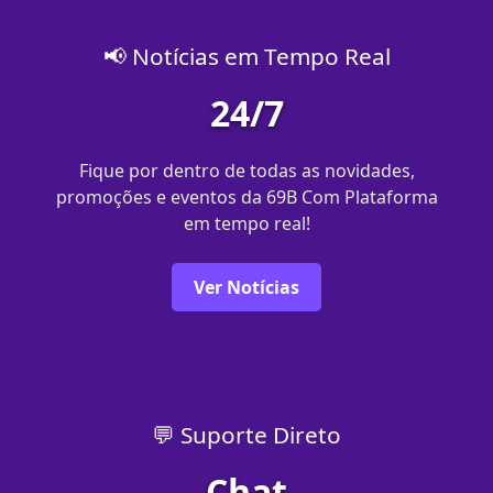
📢 Notícias em Tempo Real
24/7
Fique por dentro de todas as novidades,
promoções e eventos da 69B Com Plataforma
em tempo real!
Ver Notícias
💬 Suporte Direto
Chat