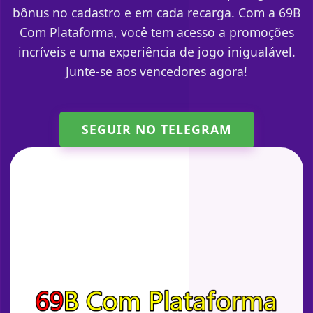
bônus no cadastro e em cada recarga. Com a 69B
Com Plataforma, você tem acesso a promoções
incríveis e uma experiência de jogo inigualável.
Junte-se aos vencedores agora!
SEGUIR NO TELEGRAM