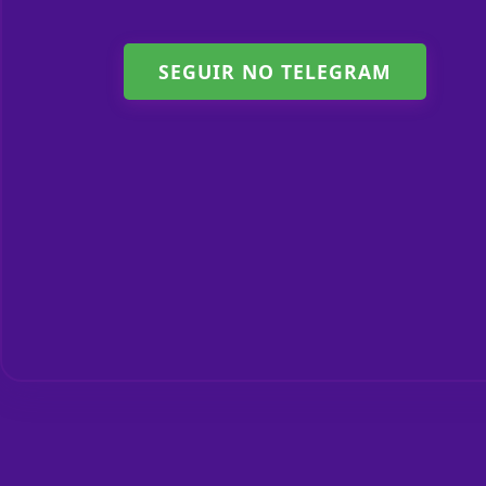
SEGUIR NO TELEGRAM