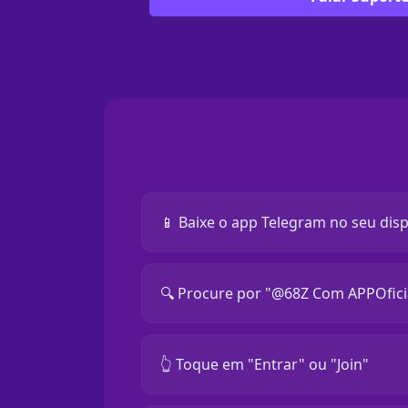
📱 Baixe o app Telegram no seu disp
🔍 Procure por "@68Z Com APPOfici
👆 Toque em "Entrar" ou "Join"