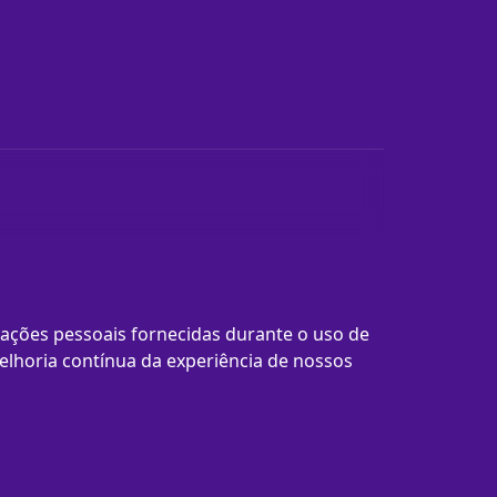
ações pessoais fornecidas durante o uso de
elhoria contínua da experiência de nossos