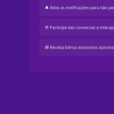
🔔 Ative as notificações para não p
💬 Participe das conversas e interaj
🎁 Receba bônus exclusivos autom