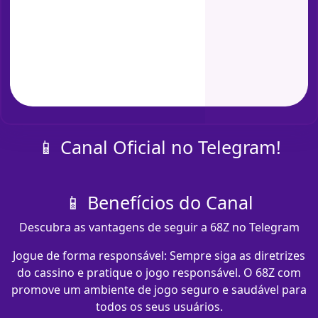
📱 Canal Oficial no Telegram!
📱 Benefícios do Canal
Descubra as vantagens de seguir a 68Z no Telegram
Jogue de forma responsável: Sempre siga as diretrizes
do cassino e pratique o jogo responsável. O 68Z com​
promove um ambiente de jogo seguro e saudável para
todos os seus usuários.