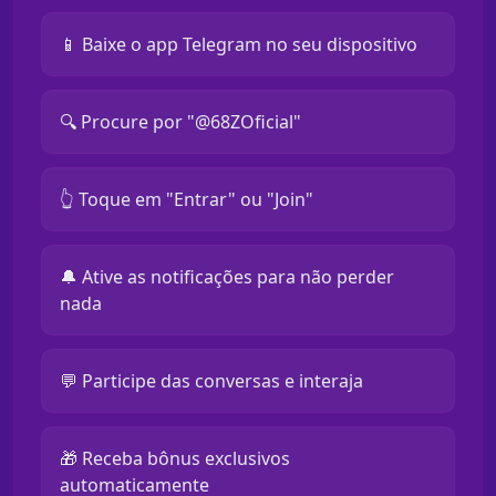
📱 Baixe o app Telegram no seu dispositivo
🔍 Procure por "@68ZOficial"
👆 Toque em "Entrar" ou "Join"
🔔 Ative as notificações para não perder
nada
💬 Participe das conversas e interaja
🎁 Receba bônus exclusivos
automaticamente