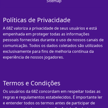
Sitemap
Políticas de Privacidade
A 68Z valoriza a privacidade de seus usuários e está
empenhada em proteger todas as informações
pessoais fornecidas durante o uso de nossos canais de
comunicação. Todos os dados coletados são utilizados
exclusivamente para fins de melhoria contínua da
experiência de nossos jogadores.
Termos e Condições
Os usuários da 68Z concordam em respeitar todas as
regras e regulamentos estabelecidos. É importante ler
e entender todos os termos antes de participar de