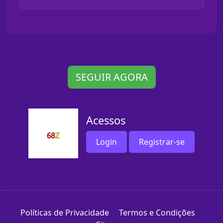
SEGUIR AGORA
Acessos
Login
Registrar-se
Políticas de Privacidade
Termos e Condições