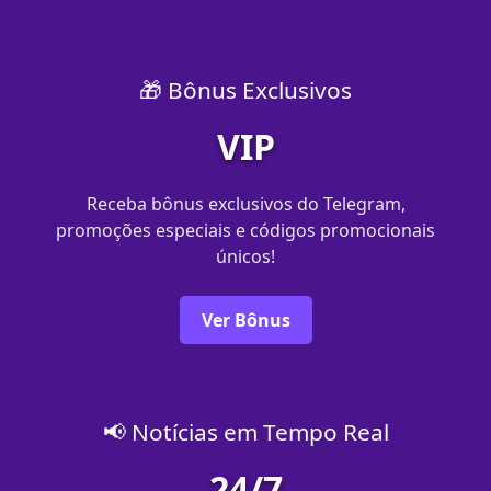
🎁 Bônus Exclusivos
VIP
Receba bônus exclusivos do Telegram,
promoções especiais e códigos promocionais
únicos!
Ver Bônus
📢 Notícias em Tempo Real
24/7