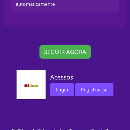
automaticamente
SEGUIR AGORA
Acessos
Login
Registrar-se