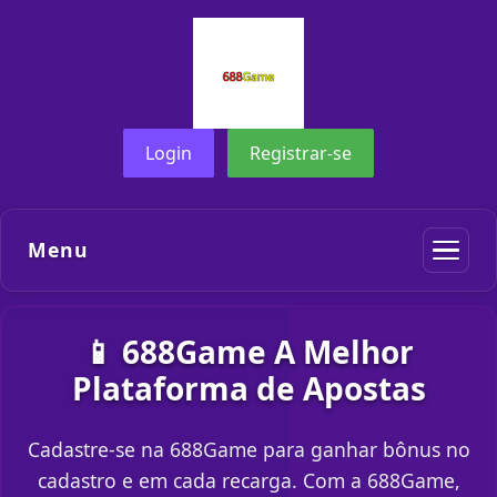
Login
Registrar-se
Menu
📱 688Game A Melhor
Plataforma de Apostas
Cadastre-se na 688Game para ganhar bônus no
cadastro e em cada recarga. Com a 688Game,