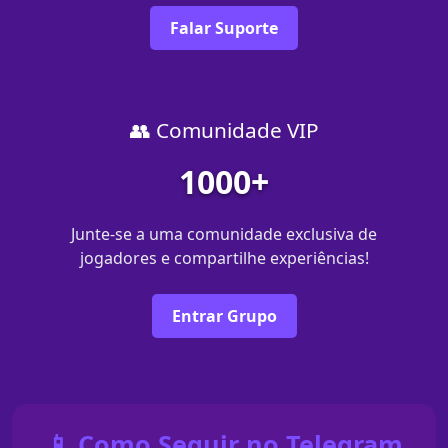
Falar Suporte
👥 Comunidade VIP
1000+
Junte-se a uma comunidade exclusiva de
jogadores e compartilhe experiências!
Entrar Grupo
📱 Como Seguir no Telegram