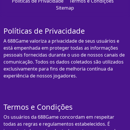
Políticas de Privacidade
Termos e Condições
Sitemap
Políticas de Privacidade
A 688Game valoriza a privacidade de seus usuários e
está empenhada em proteger todas as informações
pessoais fornecidas durante o uso de nossos canais de
comunicação. Todos os dados coletados são utilizados
exclusivamente para fins de melhoria contínua da
experiência de nossos jogadores.
Termos e Condições
Os usuários da 688Game concordam em respeitar
todas as regras e regulamentos estabelecidos. É