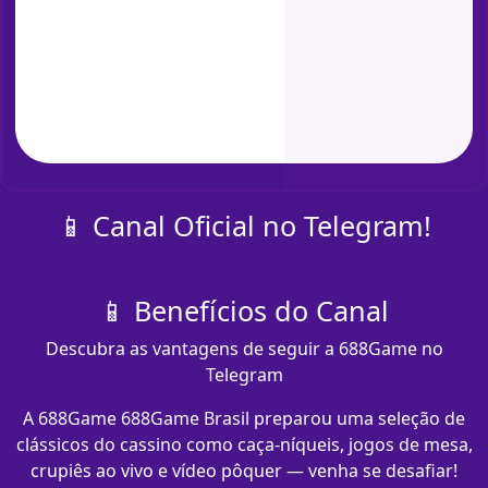
📱 Canal Oficial no Telegram!
📱 Benefícios do Canal
Descubra as vantagens de seguir a 688Game no
Telegram
A 688Game 688Game Brasil preparou uma seleção de
clássicos do cassino como caça-níqueis, jogos de mesa,
crupiês ao vivo e vídeo pôquer — venha se desafiar!