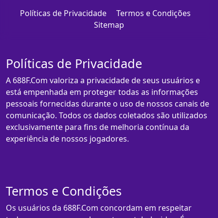
Políticas de Privacidade
Termos e Condições
Sitemap
Políticas de Privacidade
A 688F.Com valoriza a privacidade de seus usuários e
está empenhada em proteger todas as informações
pessoais fornecidas durante o uso de nossos canais de
comunicação. Todos os dados coletados são utilizados
exclusivamente para fins de melhoria contínua da
experiência de nossos jogadores.
Termos e Condições
Os usuários da 688F.Com concordam em respeitar