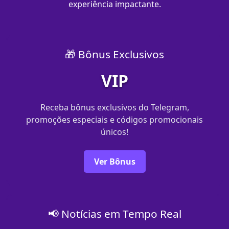
experiência impactante.
🎁 Bônus Exclusivos
VIP
Receba bônus exclusivos do Telegram,
promoções especiais e códigos promocionais
únicos!
Ver Bônus
📢 Notícias em Tempo Real