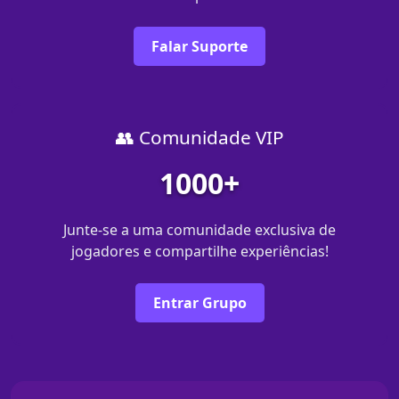
Falar Suporte
👥 Comunidade VIP
1000+
Junte-se a uma comunidade exclusiva de
jogadores e compartilhe experiências!
Entrar Grupo