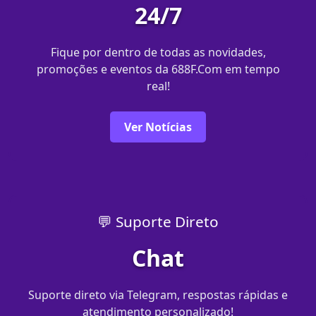
24/7
Fique por dentro de todas as novidades,
promoções e eventos da 688F.Com em tempo
real!
Ver Notícias
💬 Suporte Direto
Chat
Suporte direto via Telegram, respostas rápidas e
atendimento personalizado!