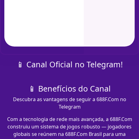
📱 Canal Oficial no Telegram!
📱 Benefícios do Canal
Descubra as vantagens de seguir a 688F.Com no
Telegram
Com a tecnologia de rede mais avançada, a 688F.Com
construiu um sistema de jogos robusto — jogadores
globais se reúnem na 688F.Com Brasil para uma