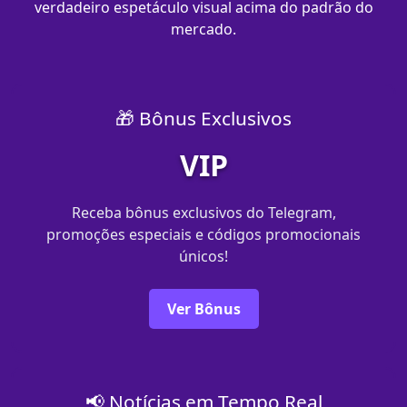
verdadeiro espetáculo visual acima do padrão do
mercado.
🎁 Bônus Exclusivos
VIP
Receba bônus exclusivos do Telegram,
promoções especiais e códigos promocionais
únicos!
Ver Bônus
📢 Notícias em Tempo Real