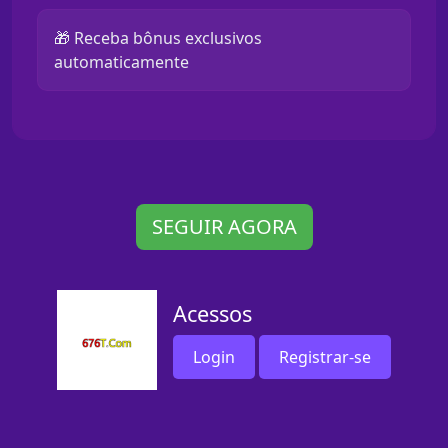
🎁 Receba bônus exclusivos
automaticamente
SEGUIR AGORA
Acessos
Login
Registrar-se