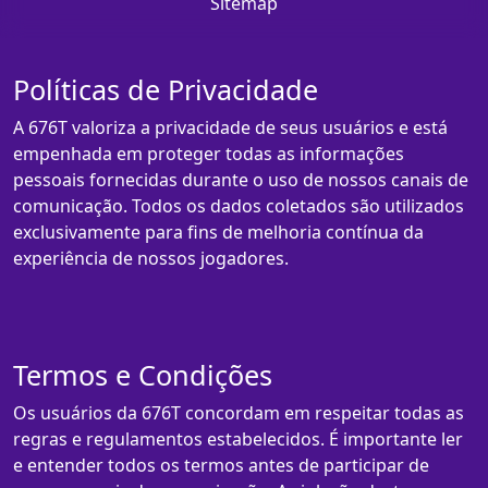
Sitemap
Políticas de Privacidade
A 676T valoriza a privacidade de seus usuários e está
empenhada em proteger todas as informações
pessoais fornecidas durante o uso de nossos canais de
comunicação. Todos os dados coletados são utilizados
exclusivamente para fins de melhoria contínua da
experiência de nossos jogadores.
Termos e Condições
Os usuários da 676T concordam em respeitar todas as
regras e regulamentos estabelecidos. É importante ler
e entender todos os termos antes de participar de