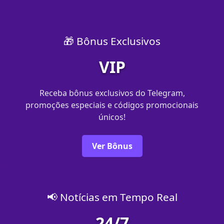
🎁 Bônus Exclusivos
VIP
Receba bônus exclusivos do Telegram,
promoções especiais e códigos promocionais
únicos!
Ver Bônus
📢 Notícias em Tempo Real
24/7