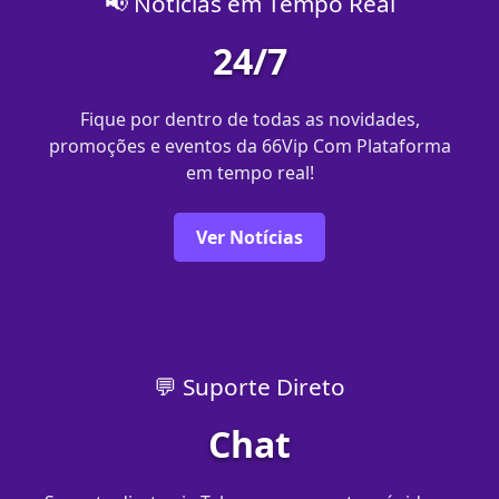
📢 Notícias em Tempo Real
24/7
Fique por dentro de todas as novidades,
promoções e eventos da 66Vip Com Plataforma
em tempo real!
Ver Notícias
💬 Suporte Direto
Chat