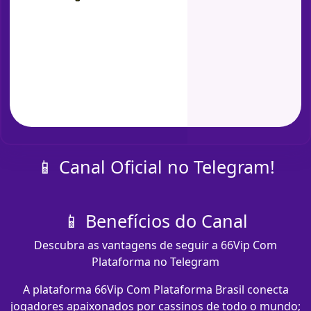
📱 Canal Oficial no Telegram!
📱 Benefícios do Canal
Descubra as vantagens de seguir a 66Vip Com
Plataforma no Telegram
A plataforma 66Vip Com Plataforma Brasil conecta
jogadores apaixonados por cassinos de todo o mundo;