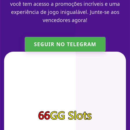
você tem acesso a promoções incríveis e uma
experiência de jogo inigualável. Junte-se aos
vencedores agora!
SEGUIR NO TELEGRAM