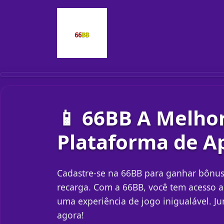
📱 66BB A Melho
Plataforma de A
Cadastre-se na 66BB para ganhar bônus
recarga. Com a 66BB, você tem acesso a
uma experiência de jogo inigualável. J
agora!