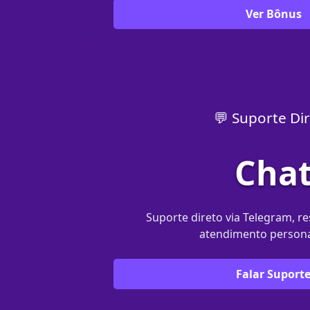
Ver Bônus
💬 Suporte Di
Cha
Suporte direto via Telegram, r
atendimento persona
Falar Suport