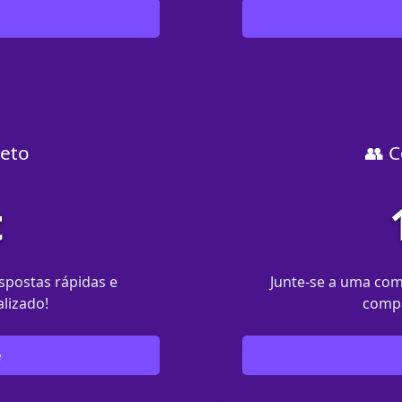
reto
👥 
t
espostas rápidas e
Junte-se a uma com
lizado!
compa
e