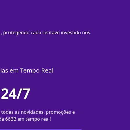
, protegendo cada centavo investido nos
cias em Tempo Real
24/7
e todas as novidades, promoções e
da 66BB em tempo real!