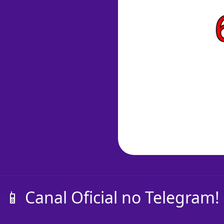
📱 Canal Oficial no Telegram!