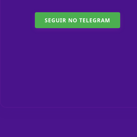
SEGUIR NO TELEGRAM