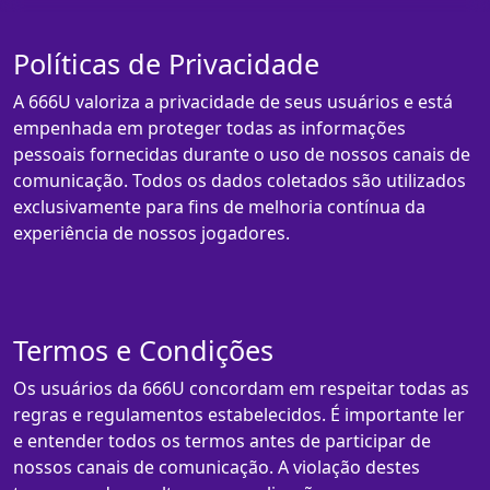
Políticas de Privacidade
A 666U valoriza a privacidade de seus usuários e está
empenhada em proteger todas as informações
pessoais fornecidas durante o uso de nossos canais de
comunicação. Todos os dados coletados são utilizados
exclusivamente para fins de melhoria contínua da
experiência de nossos jogadores.
Termos e Condições
Os usuários da 666U concordam em respeitar todas as
regras e regulamentos estabelecidos. É importante ler
e entender todos os termos antes de participar de
nossos canais de comunicação. A violação destes