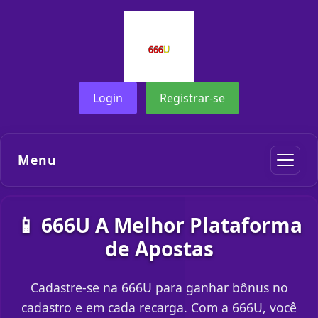
Login
Registrar-se
Menu
📱 666U A Melhor Plataforma
de Apostas
Cadastre-se na 666U para ganhar bônus no
cadastro e em cada recarga. Com a 666U, você