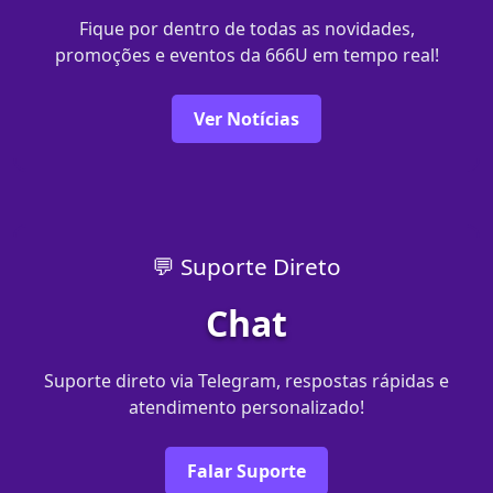
Fique por dentro de todas as novidades,
promoções e eventos da 666U em tempo real!
Ver Notícias
💬 Suporte Direto
Chat
Suporte direto via Telegram, respostas rápidas e
atendimento personalizado!
Falar Suporte