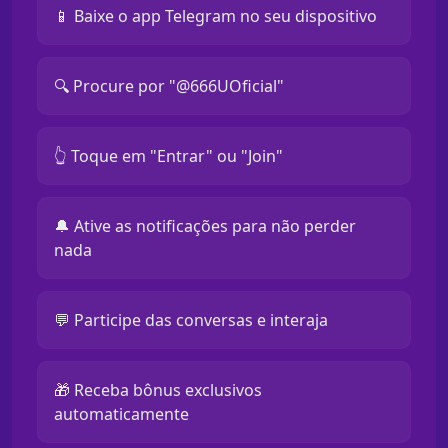
📱 Baixe o app Telegram no seu dispositivo
🔍 Procure por "@666UOficial"
👆 Toque em "Entrar" ou "Join"
🔔 Ative as notificações para não perder
nada
💬 Participe das conversas e interaja
🎁 Receba bônus exclusivos
automaticamente