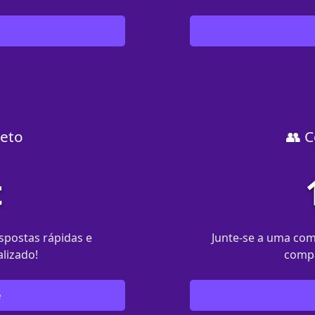
reto
👥 
t
espostas rápidas e
Junte-se a uma com
lizado!
compa
e