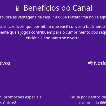
📱 Benefícios do Canal
scubra as vantagens de seguir a 666A Plataforma no Teleg
ostas razoáveis que permitem que você converta facilmente
ente quais jogos contribuem para o cumprimento dos requi
eficiência enquanto se diverte.
sivos
📢 Notí
m, promoções especiais
Fique por dentro d
s únicos!
eventos da 66