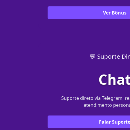
Ver Bônus
💬 Suporte Di
Cha
Suporte direto via Telegram, r
atendimento persona
Falar Suport