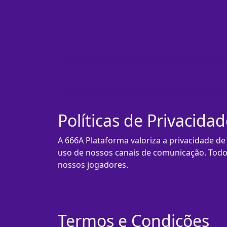
Políticas de Privacida
A 666A Plataforma valoriza a privacidade d
uso de nossos canais de comunicação. Todos
nossos jogadores.
Termos e Condições