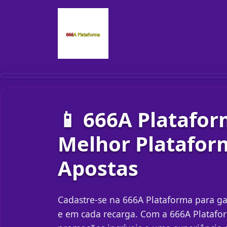
📱 666A Platafo
Melhor Platafor
Apostas
Cadastre-se na 666A Plataforma para g
e em cada recarga. Com a 666A Platafo