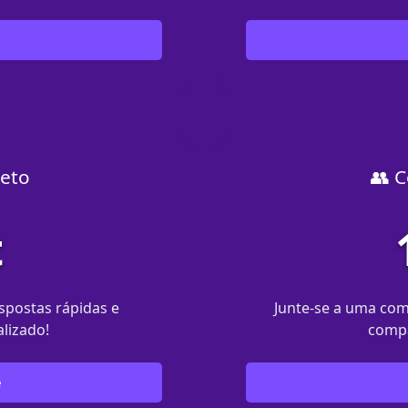
reto
👥 
t
espostas rápidas e
Junte-se a uma com
lizado!
compa
e