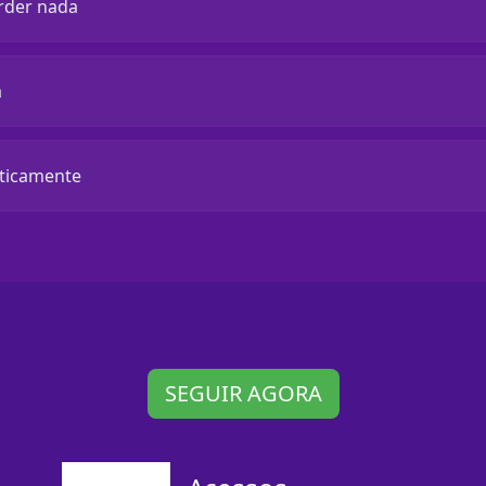
erder nada
a
aticamente
SEGUIR AGORA