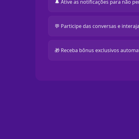
🔔 Ative as notificações para não p
💬 Participe das conversas e interaj
🎁 Receba bônus exclusivos autom