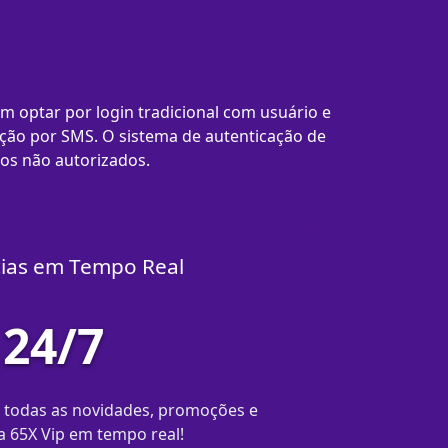
m optar por login tradicional com usuário e
ação por SMS. O sistema de autenticação de
sos não autorizados.
cias em Tempo Real
24/7
e todas as novidades, promoções e
a 65X Vip em tempo real!