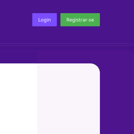
Login
Registrar-se