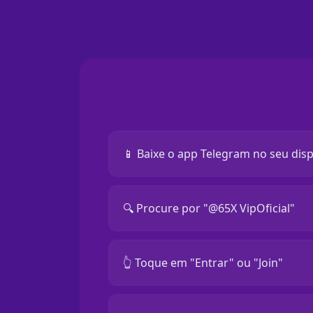
📱 Baixe o app Telegram no seu disp
🔍 Procure por "@65X VipOficial"
👆 Toque em "Entrar" ou "Join"