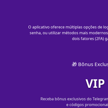
O aplicativo oferece múltiplas opções de l
senha, ou utilizar métodos mais modernos 
dois fatores (2FA) 
🎁 Bônus Exclu
VIP
Receba bônus exclusivos do Telegra
e códigos promocionai