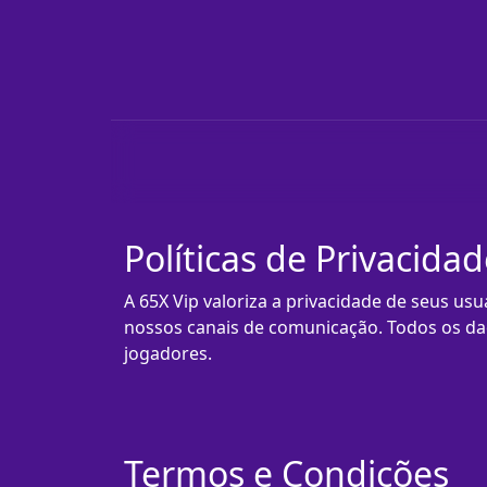
Políticas de Privacida
A 65X Vip valoriza a privacidade de seus u
nossos canais de comunicação. Todos os dad
jogadores.
Termos e Condições