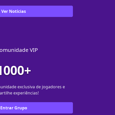
Ver Notícias
Comunidade VIP
1000+
unidade exclusiva de jogadores e
rtilhe experiências!
Entrar Grupo